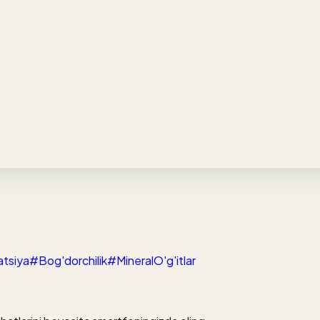
atsiya
#Bog'dorchilik
#MineralO'g'itlar