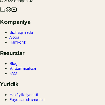
© 2026
dehqon.uz
.
Kompaniya
Biz haqimizda
Aloqa
Hamkorlik
Resurslar
Blog
Yordam markazi
FAQ
Yuridik
Maxfiylik siyosati
Foydalanish shartlari