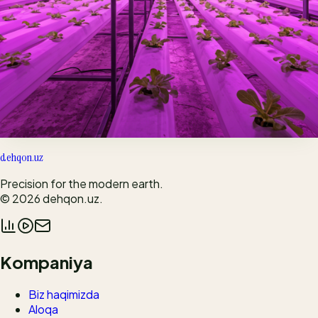
Issiqxona shamollatish tizimi
Tungi sovuqlardan ekinni qanday himoya qilish kerak?
Maslahat
O'g'itlash vaqti keldimi?
Tuproq tarkibini mustaqil tahlil qilish bo'yicha qo'llanma.
dehqon.uz
Precision for the modern earth.
© 2026
dehqon.uz
.
Kompaniya
Biz haqimizda
Aloqa