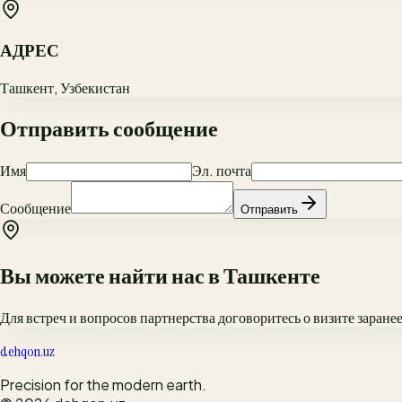
АДРЕС
Ташкент, Узбекистан
Отправить сообщение
Имя
Эл. почта
Сообщение
Отправить
Вы можете найти нас в Ташкенте
Для встреч и вопросов партнерства договоритесь о визите заранее
dehqon.uz
Precision for the modern earth.