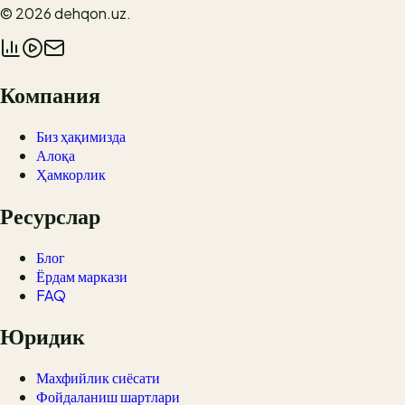
© 2026
dehqon.uz
.
Компания
Биз ҳақимизда
Алоқа
Ҳамкорлик
Ресурслар
Блог
Ёрдам маркази
FAQ
Юридик
Махфийлик сиёсати
Фойдаланиш шартлари