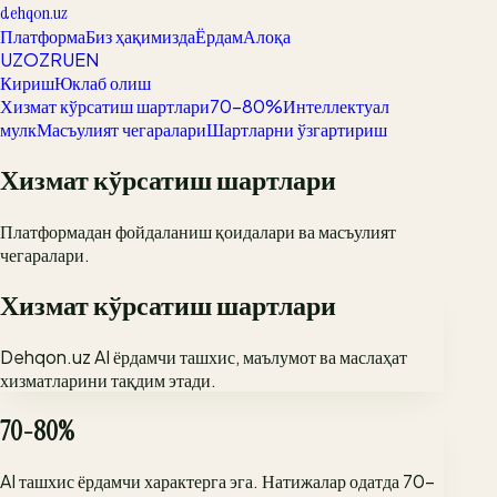
dehqon.uz
Платформа
Биз ҳақимизда
Ёрдам
Алоқа
UZ
OZ
RU
EN
Кириш
Юклаб олиш
Хизмат кўрсатиш шартлари
70-80%
Интеллектуал
мулк
Масъулият чегаралари
Шартларни ўзгартириш
Хизмат кўрсатиш шартлари
Платформадан фойдаланиш қоидалари ва масъулият
чегаралари.
Хизмат кўрсатиш шартлари
Dehqon.uz AI ёрдамчи ташхис, маълумот ва маслаҳат
хизматларини тақдим этади.
70-80%
AI ташхис ёрдамчи характерга эга. Натижалар одатда 70-