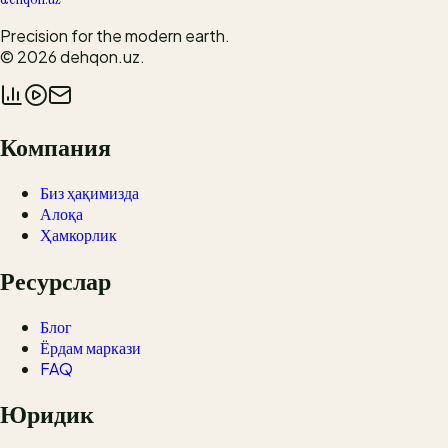
Precision for the modern earth.
© 2026
dehqon.uz
.
Компания
Биз ҳақимизда
Алоқа
Ҳамкорлик
Ресурслар
Блог
Ёрдам маркази
FAQ
Юридик